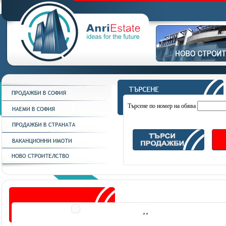
Търсене по номер на обява
, ,